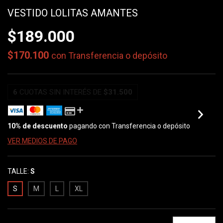
VESTIDO LOLITAS AMANTES
$189.000
$170.100
con
Transferencia o depósito
6
CUOTAS SIN INTERÉS DE
$31.500
10% de descuento
pagando con Transferencia o depósito
VER MEDIOS DE PAGO
TALLE:
S
S
M
L
XL