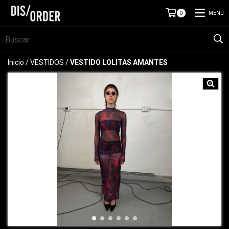
MENÚ
0
Inicio
/
VESTIDOS
/
VESTIDO LOLITAS AMANTES