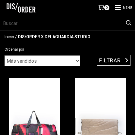
MENÚ
0
Inicio
/
DIS/ORDER X DELAGUARDIA STUDIO
Ordenar por
FILTRAR