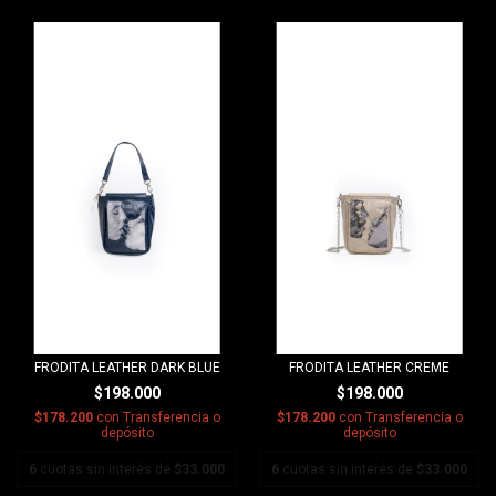
FRODITA LEATHER DARK BLUE
FRODITA LEATHER CREME
$198.000
$198.000
$178.200
con
Transferencia o
$178.200
con
Transferencia o
depósito
depósito
6
cuotas sin interés de
$33.000
6
cuotas sin interés de
$33.000