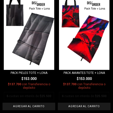
PACK PIELES TOTE + LONA
PACK AMANTES TOTE + LONA
$153.000
$153.000
$137.700
con
Transferencia o
$137.700
con
Transferencia o
depósito
depósito
6
cuotas sin interés de
$25.500
6
cuotas sin interés de
$25.500