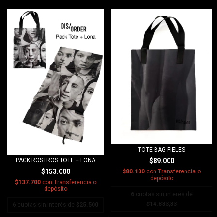
TOTE BAG PIELES
PACK ROSTROS TOTE + LONA
$89.000
$153.000
$80.100
con
Transferencia o
depósito
$137.700
con
Transferencia o
depósito
6
cuotas sin interés de
$14.833,33
6
cuotas sin interés de
$25.500