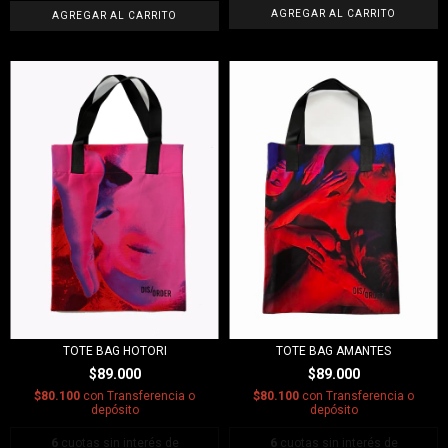
TOTE BAG AMANTES
TOTE BAG HOTORI
$89.000
$89.000
$80.100
con
Transferencia o
$80.100
con
Transferencia o
depósito
depósito
6
cuotas sin interés de
6
cuotas sin interés de