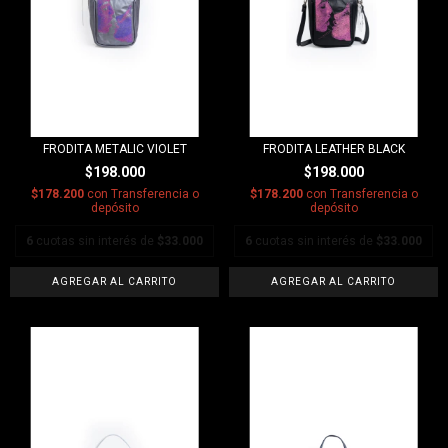
FRODITA METALIC VIOLET
FRODITA LEATHER BLACK
$198.000
$198.000
$178.200
con
Transferencia o
$178.200
con
Transferencia o
depósito
depósito
6
cuotas sin interés de
$33.000
6
cuotas sin interés de
$33.000