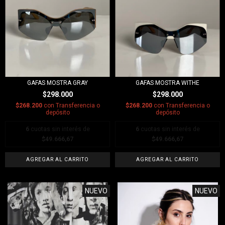
GAFAS MOSTRA GRAY
GAFAS MOSTRA WITHE
$298.000
$298.000
$268.200
con
Transferencia o
$268.200
con
Transferencia o
depósito
depósito
6
cuotas sin interés de
6
cuotas sin interés de
$49.666,67
$49.666,67
NUEVO
NUEVO