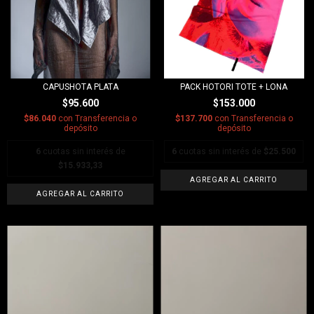
CAPUSHOTA PLATA
PACK HOTORI TOTE + LONA
$95.600
$153.000
$86.040
con
Transferencia o
$137.700
con
Transferencia o
depósito
depósito
6
cuotas sin interés de
6
cuotas sin interés de
$25.500
$15.933,33