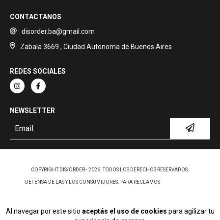
CONTACTANOS
disorder.ba@gmail.com
Zabala 3669 , Ciudad Autonoma de Buenos Aires
REDES SOCIALES
NEWSLETTER
COPYRIGHT DIS/ORDER - 2026. TODOS LOS DERECHOS RESERVADOS.
DEFENSA DE LAS Y LOS CONSUMIDORES. PARA RECLAMOS
INGRESÁ ACÁ.
BOTÓN DE ARREPENTIMIENTO
Al navegar por este sitio
aceptás el uso de cookies
para agilizar tu