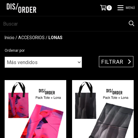
MENÚ
0
Inicio
/
ACCESORIOS
/
LONAS
Ordenar por
FILTRAR