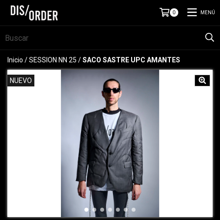
MENÚ
0
Inicio
/
SESSION NN 25
/
SACO SASTRE UPC AMANTES
NUEVO