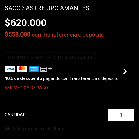
SACO SASTRE UPC AMANTES
$620.000
$558.000
con
Transferencia o depósito
6
CUOTAS SIN INTERÉS DE
$103.333,33
10% de descuento
pagando con Transferencia o depósito
VER MEDIOS DE PAGO
CANTIDAD
¡No te lo pierdas, es el último!